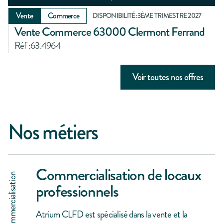
Vente
Commerce
DISPONIBILITÉ :
3ÈME TRIMESTRE 2027
Vente Commerce 63000 Clermont Ferrand
Réf :
63.4964
Voir toutes nos offres
Nos métiers
Commercialisation de locaux
Commercialisation
professionnels
Atrium CLFD est spécialisé dans la vente et la