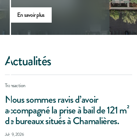
En savoir plus
Actualités
Transaction
Nous sommes ravis d’avoir
accompagné la prise à bail de 121 m²
de bureaux situés à Chamalières.
July 9, 2026