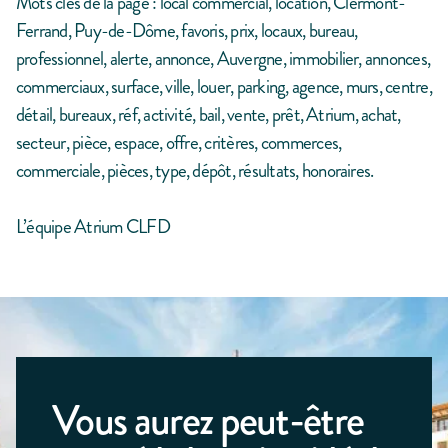
Mots clés de la page : local commercial, location, Clermont-
Ferrand, Puy-de-Dôme, favoris, prix, locaux, bureau,
professionnel, alerte, annonce, Auvergne, immobilier, annonces,
commerciaux, surface, ville, louer, parking, agence, murs, centre,
détail, bureaux, réf, activité, bail, vente, prêt, Atrium, achat,
secteur, pièce, espace, offre, critères, commerces,
commerciale, pièces, type, dépôt, résultats, honoraires.
L’équipe Atrium CLFD
Vous aurez peut-être