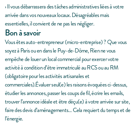
› Il vous débarrassera des tâches administratives liées à votre
arrivée dans vos nouveaux locaux. Désagréables mais
essentielles, il convient de ne pas les négliger.
Bon à savoir
Vous êtes auto-entrepreneur (micro-entreprise) ? Que vous
soyez à Paris ou en dans le Puy-de-Dôme, Rien ne vous
empêche de louer un local commercial pour exercer votre
activité à condition d’être immatriculé au RCS ou au RM
(obligatoire pour les activités artisanales et
commerciales).Évaluer seul(e) les raisons évoquées ci-dessus,
étudier les annonces, passer les coups de fil, écrire les emails,
trouver l’annonce idéale et être déçu(e) à votre arrivée sur site,
faire des devis d’aménagements… Cela requiert du temps et de
l’énergie.