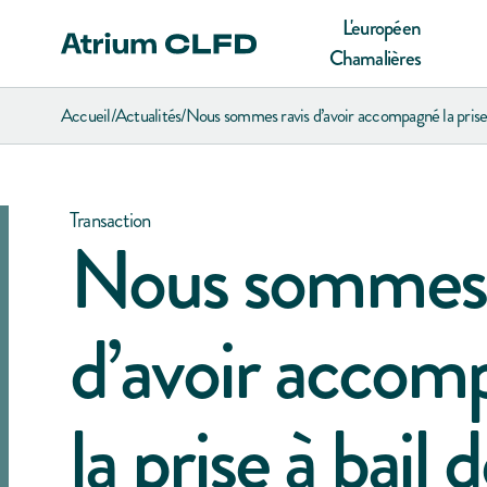
L'européen
Chamalières
Accueil
/
Actualités
/
Nous sommes ravis d’avoir accompagné la prise 
Transaction
Nous sommes 
d’avoir accom
la prise à bail 