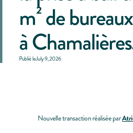
m² de bureaux 
à Chamalières
Publié le
July 9, 2026
Nouvelle transaction réalisée par
Atr