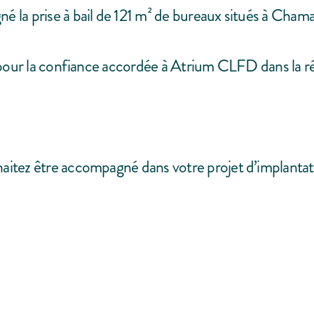
la prise à bail de 121 m² de bureaux situés à Chamal
 pour la confiance accordée à Atrium CLFD dans la réa
aitez être accompagné dans votre projet d’implanta