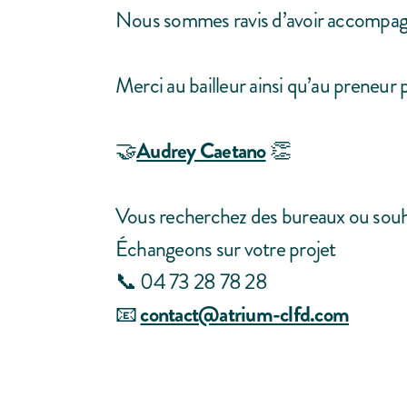
Nous sommes ravis d’avoir accompagné 
Merci au bailleur ainsi qu’au preneur
🤝
Audrey Caetano
👏
Vous recherchez des bureaux ou souh
Échangeons sur votre projet
📞 04 73 28 78 28
📧
contact@atrium-clfd.com