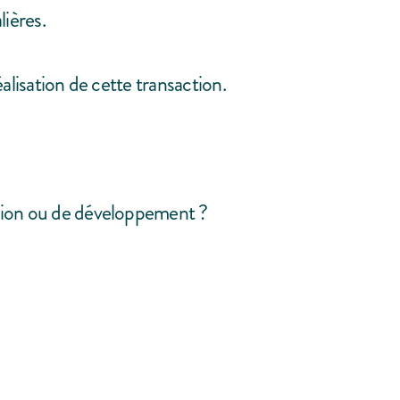
ières.
lisation de cette transaction.
tion ou de développement ?