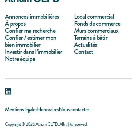
Annonces immobilières
Local commercial
À propos
Fonds de commerce
Confier ma recherche
Murs commerciaux
Confier / estimer mon
Terrains à bâtir
bien immobilier
Actualités
Investir dans l’immobilier
Contact
Notre équipe
Mentions légales
Honoraires
Nous contacter
Copyright © 2025 Atrium CLFD. All rights reserved.