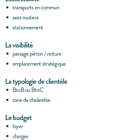
transports en commun
axes routiers
stationnement
La visibilité
passage piéton / voiture
emplacement stratégique
La typologie de clientèle
BtoB ou BtoC
zone de chalandise
Le budget
loyer
charges