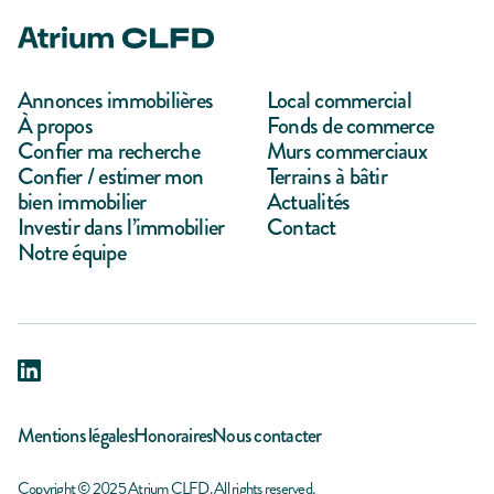
Annonces immobilières
Local commercial
À propos
Fonds de commerce
Confier ma recherche
Murs commerciaux
Confier / estimer mon
Terrains à bâtir
bien immobilier
Actualités
Investir dans l’immobilier
Contact
Notre équipe
Mentions légales
Honoraires
Nous contacter
Copyright © 2025 Atrium CLFD. All rights reserved.