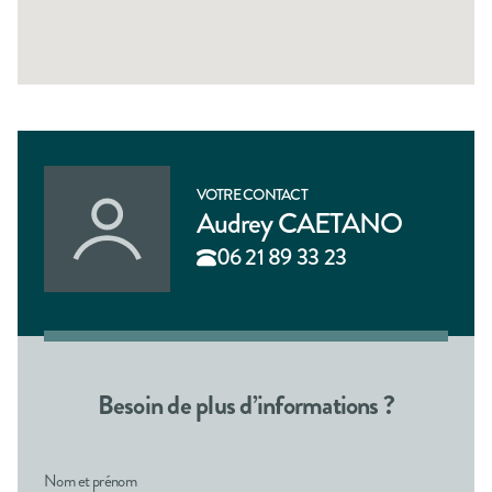
VOTRE CONTACT
Audrey CAETANO
06 21 89 33 23
Besoin de plus d’informations ?
Nom et prénom