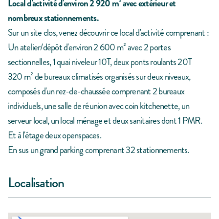
Local d'activité d'environ 2 920 m² avec extérieur et
nombreux stationnements.
Sur un site clos, venez découvrir ce local d'activité comprenant :
Un atelier/dépôt d'environ 2 600 m² avec 2 portes
sectionnelles, 1 quai niveleur 10T, deux ponts roulants 20T
320 m² de bureaux climatisés organisés sur deux niveaux,
composés d'un rez-de-chaussée comprenant 2 bureaux
individuels, une salle de réunion avec coin kitchenette, un
serveur local, un local ménage et deux sanitaires dont 1 PMR.
Et à l'étage deux openspaces.
En sus un grand parking comprenant 32 stationnements.
Localisation