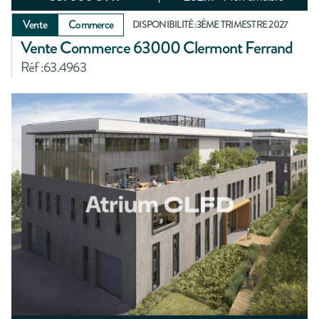
Vente
Commerce
DISPONIBILITÉ :
3ÈME TRIMESTRE 2027
Vente Commerce 63000 Clermont Ferrand
Réf :
63.4963