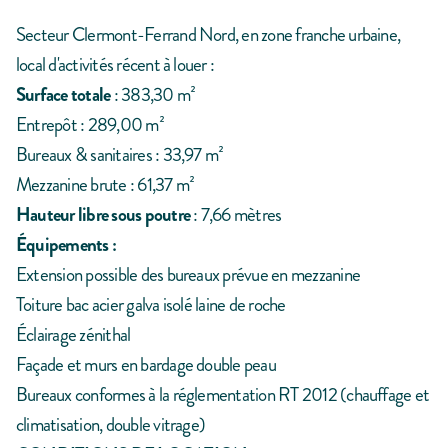
Secteur Clermont-Ferrand Nord, en zone franche urbaine,
local d'activités récent à louer :
Surface totale
: 383,30 m²
Entrepôt : 289,00 m²
Bureaux & sanitaires : 33,97 m²
Mezzanine brute : 61,37 m²
Hauteur libre sous poutre
: 7,66 mètres
Équipements
:
Extension possible des bureaux prévue en mezzanine
Toiture bac acier galva isolé laine de roche
Éclairage zénithal
Façade et murs en bardage double peau
Bureaux conformes à la réglementation RT 2012 (chauffage et
climatisation, double vitrage)