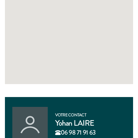
VOTRE CONTACT
Yohan LAIRE
06 98 71 91 63