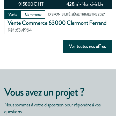
915800
€ HT
428
m²
-
Non divisible
Vente
Commerce
DISPONIBILITÉ :
3ÈME TRIMESTRE 2027
Vente Commerce 63000 Clermont Ferrand
Réf :
63.4964
Voir toutes nos offres
Vous avez un projet ?
Nous sommes à votre disposition pour répondre à vos
questions.