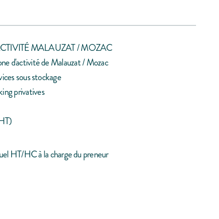
'ACTIVITÉ MALAUZAT / MOZAC
zone d'activité de Malauzat / Mozac
ervices sous stockage
ing privatives
 HT)
nuel HT/HC à la charge du preneur