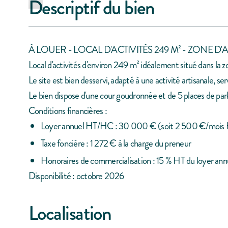
Descriptif du bien
À LOUER - LOCAL D'ACTIVITÉS 249 M² - ZONE D
Local d'activités d'environ 249 m² idéalement situé dans la 
Le site est bien desservi, adapté à une activité artisanale, s
Le bien dispose d'une cour goudronnée et de 5 places de park
Conditions financières :
Loyer annuel HT/HC : 30 000 € (soit 2 500 €/mois
Taxe foncière : 1 272 € à la charge du preneur
Honoraires de commercialisation : 15 % HT du loyer an
Disponibilité : octobre 2026
Localisation