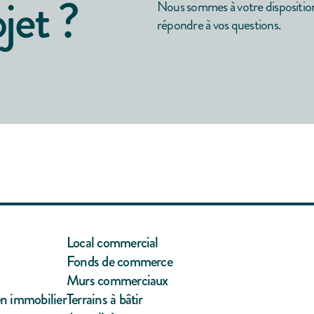
jet ?
Nous sommes à votre dispositio
répondre à vos questions.
Local commercial
Fonds de commerce
Murs commerciaux
en immobilier
Terrains à bâtir