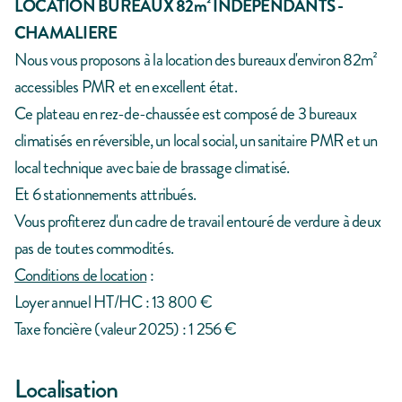
LOCATION BUREAUX 82m² INDEPENDANTS -
CHAMALIERE
Nous vous proposons à la location des bureaux d'environ 82m²
accessibles PMR et en excellent état.
Ce plateau en rez-de-chaussée est composé de 3 bureaux
climatisés en réversible, un local social, un sanitaire PMR et un
local technique avec baie de brassage climatisé.
Et 6 stationnements attribués.
Vous profiterez d'un cadre de travail entouré de verdure à deux
pas de toutes commodités.
Conditions de location
:
Loyer annuel HT/HC : 13 800 €
Taxe foncière (valeur 2025) : 1 256 €
Localisation