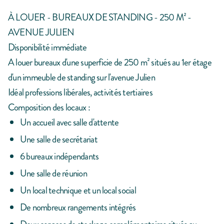
À LOUER - BUREAUX DE STANDING - 250 M² -
AVENUE JULIEN
Disponibilité immédiate
A louer bureaux d'une superficie de 250 m² situés au 1er étage
d'un immeuble de standing sur l'avenue Julien
Idéal professions libérales, activités tertiaires
Composition des locaux :
Un accueil avec salle d'attente
Une salle de secrétariat
6 bureaux indépendants
Une salle de réunion
Un local technique et un local social
De nombreux rangements intégrés