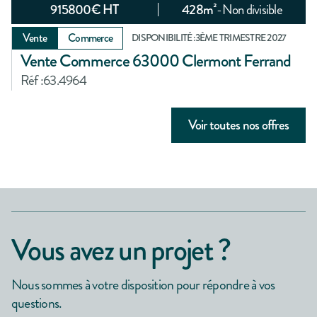
915800
€ HT
428
m²
-
Non divisible
Vente
Commerce
DISPONIBILITÉ :
3ÈME TRIMESTRE 2027
Vente Commerce 63000 Clermont Ferrand
Réf :
63.4964
Voir toutes nos offres
Vous avez un projet ?
Nous sommes à votre disposition pour répondre à vos
questions.