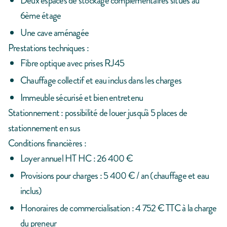
Deux espaces de stockage complémentaires situés au
6ème étage
Une cave aménagée
Prestations techniques :
Fibre optique avec prises RJ45
Chauffage collectif et eau inclus dans les charges
Immeuble sécurisé et bien entretenu
Stationnement : possibilité de louer jusqu'à 5 places de
stationnement en sus
Conditions financières :
Loyer annuel HT HC : 26 400 €
Provisions pour charges : 5 400 € / an (chauffage et eau
inclus)
Honoraires de commercialisation : 4 752 € TTC à la charge
du preneur