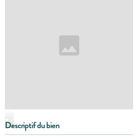
Descriptif du bien