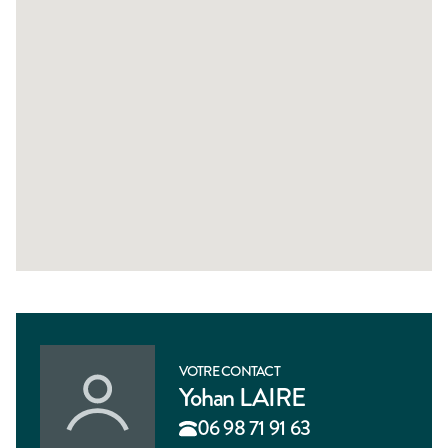
VOTRE CONTACT
Yohan LAIRE
06 98 71 91 63