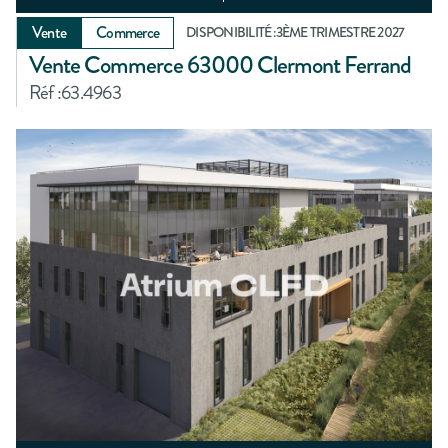
Vente
Commerce
DISPONIBILITÉ :
3ÈME TRIMESTRE 2027
Vente Commerce 63000 Clermont Ferrand
Réf :
63.4963