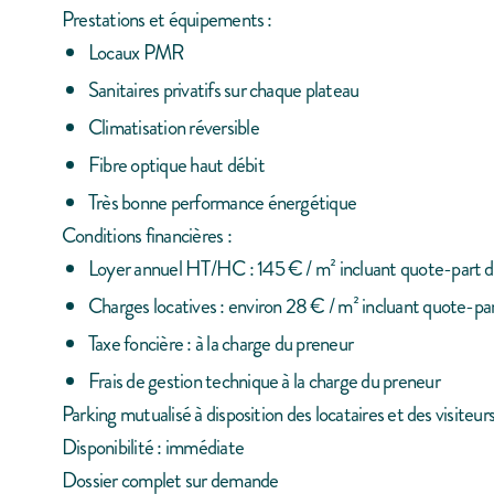
Prestations et équipements :
Locaux PMR
Sanitaires privatifs sur chaque plateau
Climatisation réversible
Fibre optique haut débit
Très bonne performance énergétique
Conditions financières :
Loyer annuel HT/HC : 145 € / m² incluant quote-part 
Charges locatives : environ 28 € / m² incluant quote-p
Taxe foncière : à la charge du preneur
Frais de gestion technique à la charge du preneur
Parking mutualisé à disposition des locataires et des visiteur
Disponibilité : immédiate
Dossier complet sur demande