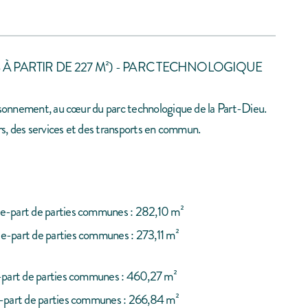
S À PARTIR DE 227 M²) - PARC TECHNOLOGIQUE
oisonnement, au cœur du parc technologique de la Part-Dieu.
ers, des services et des transports en commun.
ote-part de parties communes : 282,10 m²
ote-part de parties communes : 273,11 m²
ote-part de parties communes : 460,27 m²
ote-part de parties communes : 266,84 m²