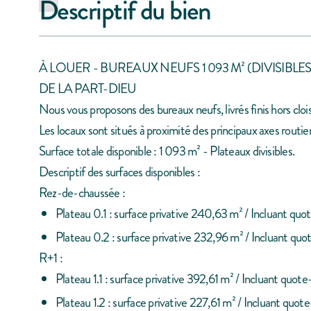
Descriptif du bien
À LOUER - BUREAUX NEUFS 1 093 M² (DIVISIBLE
DE LA PART-DIEU
Nous vous proposons des bureaux neufs, livrés finis hors cl
Les locaux sont situés à proximité des principaux axes routi
Surface totale disponible : 1 093 m² - Plateaux divisibles.
Descriptif des surfaces disponibles :
Rez-de-chaussée :
Plateau 0.1 : surface privative 240,63 m² / Incluant qu
Plateau 0.2 : surface privative 232,96 m² / Incluant qu
R+1 :
Plateau 1.1 : surface privative 392,61 m² / Incluant qu
Plateau 1.2 : surface privative 227,61 m² / Incluant qu