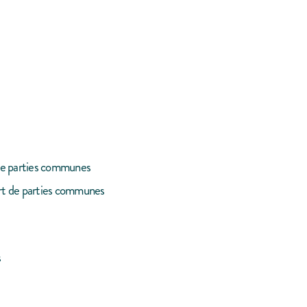
de parties communes
art de parties communes
s