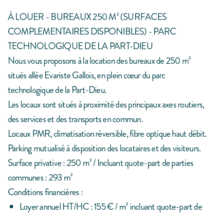
À LOUER - BUREAUX 250 M² (SURFACES
COMPLEMENTAIRES DISPONIBLES) - PARC
TECHNOLOGIQUE DE LA PART-DIEU
Nous vous proposons à la location des bureaux de 250 m²
situés allée Evariste Gallois, en plein cœur du parc
technologique de la Part-Dieu.
Les locaux sont situés à proximité des principaux axes routiers,
des services et des transports en commun.
Locaux PMR, climatisation réversible, fibre optique haut débit.
Parking mutualisé à disposition des locataires et des visiteurs.
Surface privative : 250 m² / Incluant quote-part de parties
communes : 293 m²
Conditions financières :
Loyer annuel HT/HC : 155 € / m² incluant quote-part de