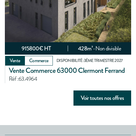
915800
€ HT
428
m²
-
Non divisible
Vente
Commerce
DISPONIBILITÉ :
3ÈME TRIMESTRE 2027
Vente Commerce 63000 Clermont Ferrand
Réf :
63.4964
Voir toutes nos offres