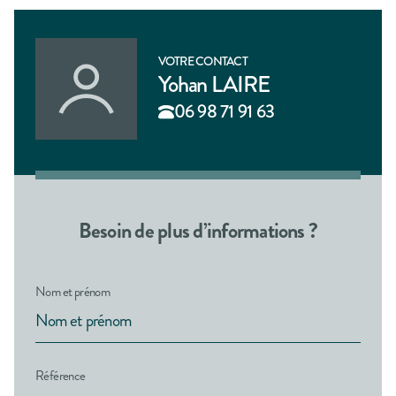
VOTRE CONTACT
Yohan LAIRE
06 98 71 91 63
Besoin de plus d’informations ?
Nom et prénom
Référence