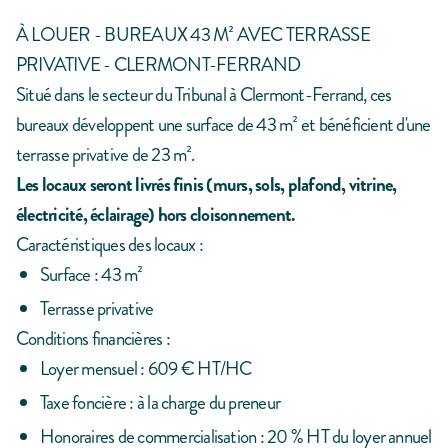
À LOUER - BUREAUX 43 M² AVEC TERRASSE
PRIVATIVE - CLERMONT-FERRAND
Situé dans le secteur du Tribunal à Clermont-Ferrand, ces
bureaux développent une surface de 43 m² et bénéficient d'une
terrasse privative de 23 m².
Les locaux seront livrés finis (murs, sols, plafond, vitrine,
électricité, éclairage) hors cloisonnement.
Caractéristiques des locaux :
Surface : 43 m²
Terrasse privative
Conditions financières :
Loyer mensuel : 609 € HT/HC
Taxe foncière : à la charge du preneur
Honoraires de commercialisation : 20 % HT du loyer annuel