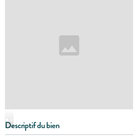
Descriptif du bien