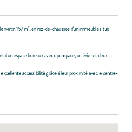
d'environ 157 m², en rez-de-chaussée d'un immeuble situé
ent d'un espace bureaux avec openspace, un évier et deux
excellente accessibilité grâce à leur proximité avec le centre-