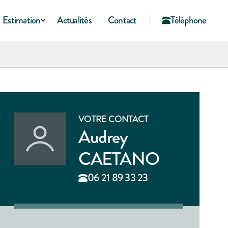
Estimation
Actualités
Contact
Téléphone
VOTRE CONTACT
Audrey
CAETANO
06 21 89 33 23