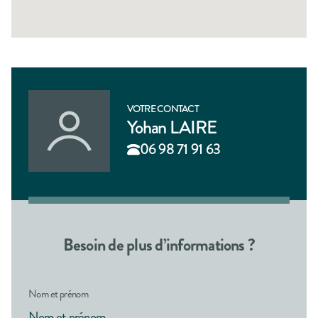
VOTRE CONTACT
Yohan LAIRE
06 98 71 91 63
Besoin de plus d’informations ?
Nom et prénom