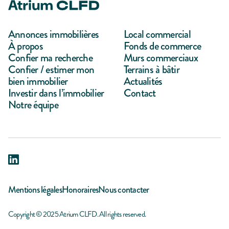
Annonces immobilières
Local commercial
À propos
Fonds de commerce
Confier ma recherche
Murs commerciaux
Confier / estimer mon
Terrains à bâtir
bien immobilier
Actualités
Investir dans l’immobilier
Contact
Notre équipe
Mentions légales
Honoraires
Nous contacter
Copyright © 2025 Atrium CLFD. All rights reserved.