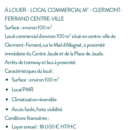
À LOUER - LOCAL COMMERCIAL M² - CLERMONT-
FERRAND CENTRE-VILLE
Surface : environ 100 m²
Local commercial d'environ 100 m² situé en centre-ville de
Clermont-Ferrand, sur le Mail d'Allagnat, à proximité
immédiate du Centre Jaude et de la Place de Jaude.
Arrêts de tramway et bus à proximité
Caractéristiques du local :
Surface : environ 100 m²
Local PMR
Climatisation réversible
Accès facile, forte visibilité
Conditions financières :
Loyer annuel : 18 000 € HT/HC