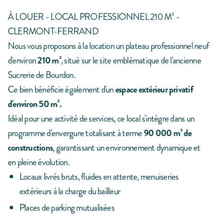
À LOUER - LOCAL PROFESSIONNEL 210 M² -
CLERMONT-FERRAND
Nous vous proposons à la location un plateau professionnel neuf
d'environ
210 m²
, situé sur le site emblématique de l'ancienne
Sucrerie de Bourdon.
Ce bien bénéficie également d'un
espace extérieur privatif
d'environ 50 m².
Idéal pour une activité de services, ce local s'intègre dans un
programme d'envergure totalisant à terme
90 000 m² de
constructions
, garantissant un environnement dynamique et
en pleine évolution.
Locaux livrés bruts, fluides en attente, menuiseries
extérieurs à la charge du bailleur
Places de parking mutualisées