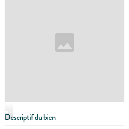
Descriptif du bien