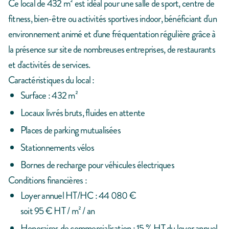
Ce local de 432 m² est idéal pour une salle de sport, centre de
fitness, bien-être ou activités sportives indoor, bénéficiant d'un
environnement animé et d'une fréquentation régulière grâce à
la présence sur site de nombreuses entreprises, de restaurants
et d'activités de services.
Caractéristiques du local :
Surface : 432 m²
Locaux livrés bruts, fluides en attente
Places de parking mutualisées
Stationnements vélos
Bornes de recharge pour véhicules électriques
Conditions financières :
Loyer annuel HT/HC : 44 080 €
soit 95 € HT / m² / an
Honoraires de commercialisation : 15 % HT du loyer annuel