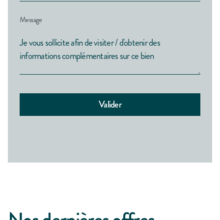
Message
Nos dernières offres