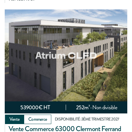
539000
€ HT
252
m²
-
Non divisible
Vente
Commerce
DISPONIBILITÉ :
3ÈME TRIMESTRE 2027
Vente Commerce 63000 Clermont Ferrand