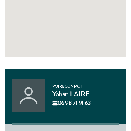
VOTRE CONTACT
Yohan LAIRE
06 98 71 91 63