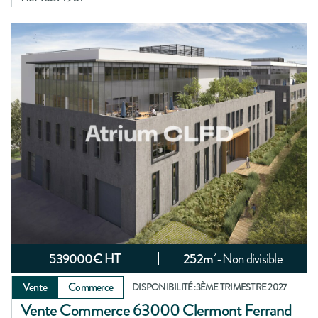
539000
€ HT
252
m²
-
Non divisible
Vente
Commerce
DISPONIBILITÉ :
3ÈME TRIMESTRE 2027
Vente Commerce 63000 Clermont Ferrand