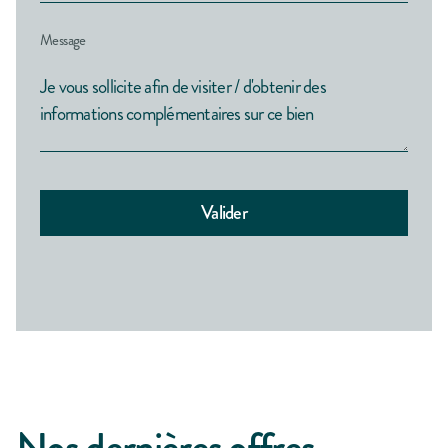
Message
Nos dernières offres