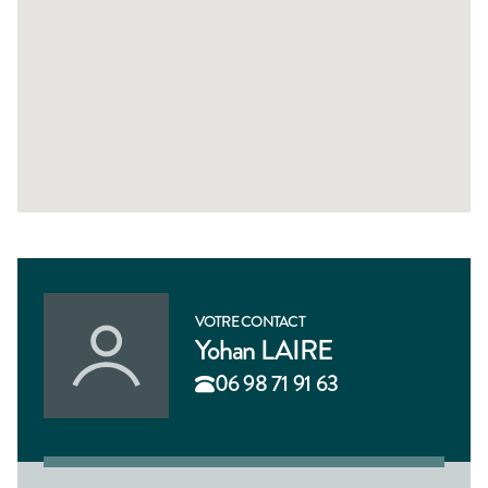
VOTRE CONTACT
Yohan LAIRE
06 98 71 91 63