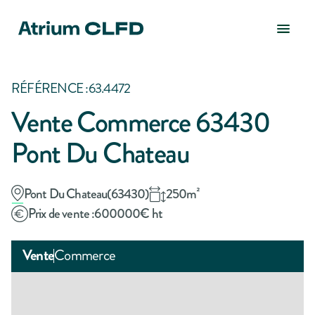
RÉFÉRENCE :
63.4472
Vente Commerce 63430
Pont Du Chateau
Pont Du Chateau
(
63430
)
250
m²
Prix de vente :
600000
€ ht
Vente
Commerce